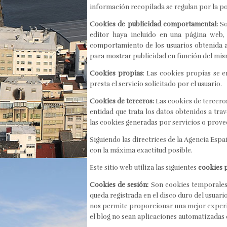
información recopilada se regulan por la po
Cookies de publicidad comportamental:
So
editor haya incluido en una página web, 
comportamiento de los usuarios obtenida a 
para mostrar publicidad en función del mis
Cookies propias
: Las cookies propias se 
presta el servicio solicitado por el usuario.
Cookies de terceros:
Las cookies de terceros
entidad que trata los datos obtenidos a tra
las cookies generadas por servicios o prov
Siguiendo las directrices de la Agencia Espa
con la máxima exactitud posible.
Este sitio web utiliza las siguientes
cookies 
Cookies de sesión:
Son cookies temporales
queda registrada en el disco duro del usuari
nos permite proporcionar una mejor experie
el blog no sean aplicaciones automatizadas