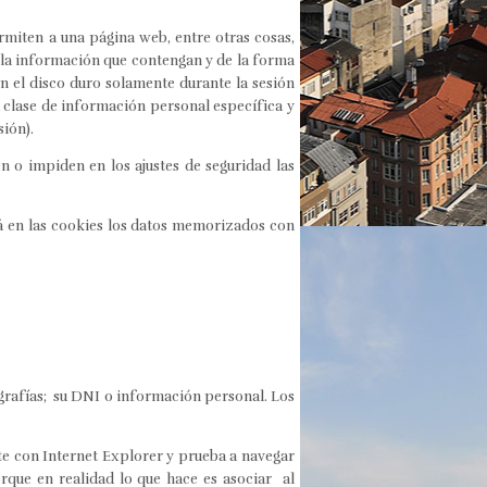
miten a una página web, entre otras cosas,
 la información que contengan y de la forma
n el disco duro solamente durante la sesión
clase de información personal específica y
sión).
 o impiden en los ajustes de seguridad las
á en las cookies los datos memorizados con
grafías; su DNI o información personal. Los
te con Internet Explorer y prueba a navegar
que en realidad lo que hace es asociar al