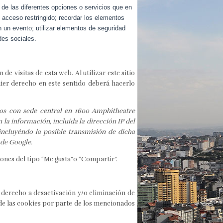
 de las diferentes opciones o servicios que en
e acceso restringido; recordar los elementos
en un evento; utilizar elementos de seguridad
des sociales.
e visitas de esta web. Al utilizar este sitio
uier derecho en este sentido deberá hacerlo
dos con sede central en 1600 Amphitheatre
 la información, incluida la dirección IP del
incluyéndo la posible transmisión de dicha
 de Google.
ones del tipo “Me gusta”o “Compartir”.
 derecho a desactivación y/o eliminación de
 de las cookies por parte de los mencionados