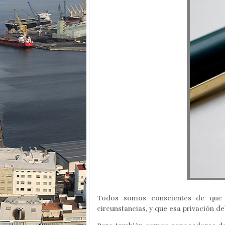
Todos somos conscientes de que n
circunstancias, y que esa privación 