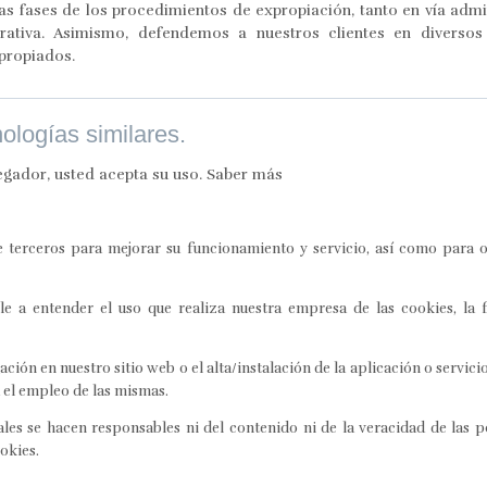
s fases de los procedimientos de expropiación, tanto en vía admin
strativa. Asimismo, defendemos a nuestros clientes en diverso
xpropiados.
nologías similares.
egador, usted acepta su uso.
Saber más
de terceros para mejorar su funcionamiento y servicio, así como para 
e a entender el uso que realiza nuestra empresa de las cookies, la 
ación en nuestro sitio web o el alta/instalación de la aplicación o servi
a el empleo de las mismas.
gales se hacen responsables ni del contenido ni de la veracidad de las p
okies.