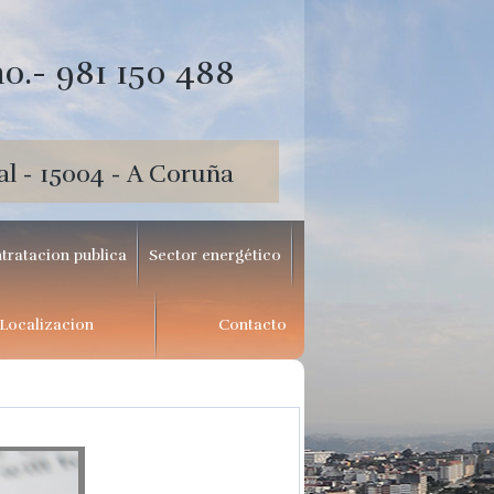
o.- 981 150 488
al - 15004 - A Coruña
tratacion publica
Sector energético
Localizacion
Contacto