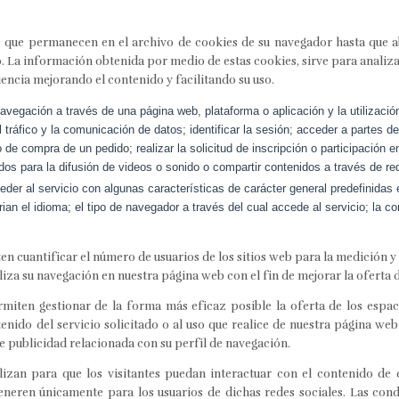
s que permanecen en el archivo de cookies de su navegador hasta que 
o. La información obtenida por medio de estas cookies, sirve para analizar 
ncia mejorando el contenido y facilitando su uso.
avegación a través de una página web, plataforma o aplicación y la utilizació
l tráfico y la comunicación de datos; identificar la sesión; acceder a partes d
o de compra de un pedido; realizar la solicitud de inscripción o participación 
os para la difusión de videos o sonido o compartir contenidos a través de re
er al servicio con algunas características de carácter general predefinidas e
ian el idioma; el tipo de navegador a través del cual accede al servicio; la 
n cuantificar el número de usuarios de los sitios web para la medición y a
aliza su navegación en nuestra página web con el fin de mejorar la oferta
miten gestionar de la forma más eficaz posible la oferta de los espaci
enido del servicio solicitado o al uso que realice de nuestra página web
 publicidad relacionada con su perfil de navegación.
ilizan para que los visitantes puedan interactuar con el contenido de
generen únicamente para los usuarios de dichas redes sociales. Las cond