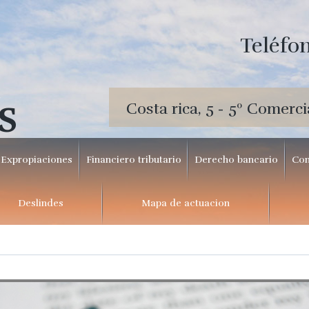
Teléfon
Costa rica, 5 - 5º Comerci
S
Expropiaciones
Financiero tributario
Derecho bancario
Con
Deslindes
Mapa de actuacion