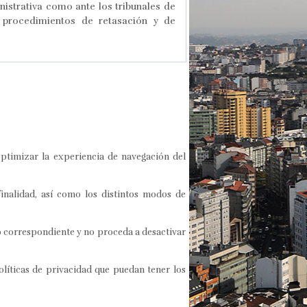
istrativa como ante los tribunales de
s procedimientos de retasación y de
optimizar la experiencia de navegación del
finalidad, así como los distintos modos de
cio correspondiente y no proceda a desactivar
olíticas de privacidad que puedan tener los