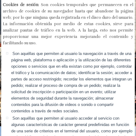
Cookies de sesión
: Son cookies temporales que permanecen en el
archivo de cookies de su navegador hasta que abandone la página
web; por lo que ninguna queda registrada en el disco duro del usuario.
La información obtenida por medio de estas cookies, sirve para
analizar pautas de tráfico en la web. A la larga, esto nos permite
proporcionar una mejor experiencia mejorando el contenido y
facilitando su uso.
Son aquéllas que permiten al usuario la navegación a través de una
página web, plataforma o aplicación y la utilización de las diferentes
opciones o servicios que en ella existan como por ejemplo, controlar
el tráfico y la comunicación de datos; identificar la sesión; acceder a
partes de acceso restringido; recordar los elementos que integran un
pedido; realizar el proceso de compra de un pedido; realizar la
solicitud de inscripción o participación en un evento; utilizar
elementos de seguridad durante la navegación; almacenar
contenidos para la difusión de videos o sonido o compartir
contenidos a través de redes sociales.
Son aquéllas que permiten al usuario acceder al servicio con
algunas características de carácter general predefinidas en función
de una serie de criterios en el terminal del usuario, como por ejemplo