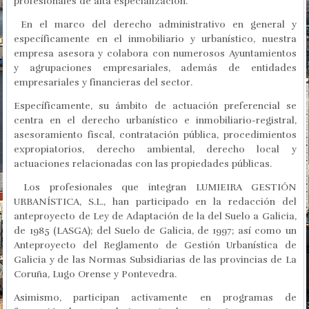
profesionales de alta especialización.
En el marco del derecho administrativo en general y
específicamente en el inmobiliario y urbanístico, nuestra
empresa asesora y colabora con numerosos Ayuntamientos
y agrupaciones empresariales, además de entidades
empresariales y financieras del sector.
Específicamente, su ámbito de actuación preferencial se
centra en el derecho urbanístico e inmobiliario-registral,
asesoramiento fiscal, contratación pública, procedimientos
expropiatorios, derecho ambiental, derecho local y
actuaciones relacionadas con las propiedades públicas.
Los profesionales que integran LUMIEIRA GESTIÓN
URBANÍSTICA, S.L., han participado en la redacción del
anteproyecto de Ley de Adaptación de la del Suelo a Galicia,
de 1985 (LASGA); del Suelo de Galicia, de 1997; así como un
Anteproyecto del Reglamento de Gestión Urbanística de
Galicia y de las Normas Subsidiarias de las provincias de La
Coruña, Lugo Orense y Pontevedra.
Asimismo, participan activamente en programas de