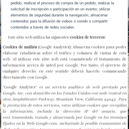
pedido; realizar el proceso de compra de un pedido; realizar la
solicitud de inscripción o participación en un evento; utilizar
elementos de seguridad durante la navegación; almacenar
contenidos para la difusión de videos o sonido o compartir
contenidos a través de redes sociales.
Este sitio web utiliza las siguientes
cookies de terceros:
Cookies de análisis
(Google Analytics)
:
Almacena cookies para poder
elaborar estadísticas sobre el tráfico y volumen de visitas de esta
web. Al utilizar este sitio web está consintiendo el tratamiento de
información acerca de usted por Google. Por tanto, el ejercicio de
cualquier derecho en este sentido deberá hacerlo comunicando
directamente con Google.
“Google Analytics”
es un servicio analítico de web prestado por
Google, Inc. con domicilio en los Estados Unidos con sede central en
1600 Amphitheatre Parkway, Mountain View, California 94043. Para
la prestación de estos servicios, estos utilizan cookies que recopilan
la información, incluida la dirección IP del usuario, que
será transmitida, tratada y almacenada por Google en los términos
fijados en la Web Google.com. incluyéndo la posible transmisión de