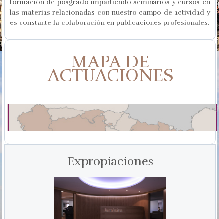
formación de posgrado impartiendo seminarios y cursos en
las materias relacionadas con nuestro campo de actividad y
es constante la colaboración en publicaciones profesionales.
MAPA DE
ACTUACIONES
Expropiaciones