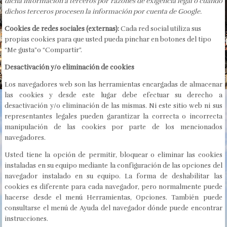
dicha información a terceros por razones de exigencia legal o cuando
dichos terceros procesen la información por cuenta de Google.
Cookies de redes sociales (externas):
Cada red social utiliza sus
propias cookies para que usted pueda pinchar en botones del tipo
“Me gusta”o “Compartir”.
Desactivación y/o eliminación de cookies
Los navegadores web son las herramientas encargadas de almacenar
las cookies y desde este lugar debe efectuar su derecho a
desactivación y/o eliminación de las mismas. Ni este sitio web ni sus
representantes legales pueden garantizar la correcta o incorrecta
manipulación de las cookies por parte de los mencionados
navegadores.
Usted tiene la opción de permitir, bloquear o eliminar las cookies
instaladas en su equipo mediante la configuración de las opciones del
navegador instalado en su equipo. La forma de deshabilitar las
cookies es diferente para cada navegador, pero normalmente puede
hacerse desde el menú Herramientas, Opciones. También puede
consultarse el menú de Ayuda del navegador dónde puede encontrar
instrucciones.